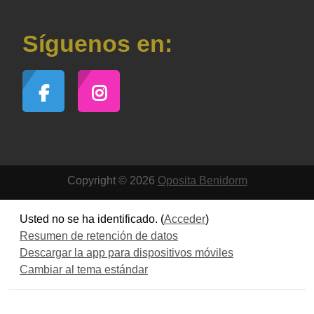
Síguenos en:
Copyright © 2026
Oposita Benidorm
Usted no se ha identificado. (
Acceder
)
Resumen de retención de datos
Descargar la app para dispositivos móviles
Cambiar al tema estándar